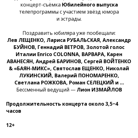
концерт-съёмка
Юбилейного выпуска
телепрограммы с участием звёзд юмора
и эстрады.
Поздравить юбиляра уже пообещали:
Лев ЛЕЩЕНКО, Лариса РУБАЛЬСКАЯ, Александр
БУЙНОВ, Геннадий ВЕТРОВ, Золотой голос
Италии Enrico COLONNA, ВАРВАРА, Карен
АВАНЕСЯН, Андрей БАРИНОВ, Сергей ВОЙТЕНКО
& «БАЯН-МИКС», Святослав ЕЩЕНКО, Николай
ЛУКИНСКИЙ, Валерий ПОНОМАРЕНКО,
Светлана РОЖКОВА, Роман СЕЛЕЦКИЙ и …
Бессменный ведущий —
Лион ИЗМАЙЛОВ
Продолжительность концерта около 3,5−4
часов
12+