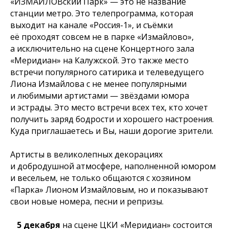
«ИЗМАЙЛОВский Парк» — это не название
станции метро. Это телепрограмма, которая
выходит на канале «Россия-1», и съёмки
её проходят совсем не в парке «Измайлово»,
а исключительно на сцене Концертного зала
«Меридиан» на Калужской. Это также место
встречи популярного сатирика и телеведущего
Лиона Измайлова с не менее популярными
и любимыми артистами — звёздами юмора
и эстрады. Это место встречи всех тех, кто хочет
получить заряд бодрости и хорошего настроения.
Куда приглашаетесь и Вы, наши дорогие зрители.
Артисты в великолепных декорациях
и добродушной атмосфере, наполненной юмором
и весельем, не только общаются с хозяином
«Парка» Лионом Измайловым, но и показывают
свои новые номера, песни и репризы.
5 декабря
на сцене ЦКИ «Меридиан» состоится